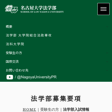
概要
法学部 大学院総合法政専攻
概要
法科大学院
ご挨拶 | Welcome message
受験生の方
教育理念
国際交流
特色
外部評価
お問い合わせ先
教員の紹介
お問い合わせ先
詳しくはこちら
お問い合わせ
法学部募集要項
受験生の方
在学生の方
HOME
| 受験生の方 |
法学部入試情報
卒業生の方