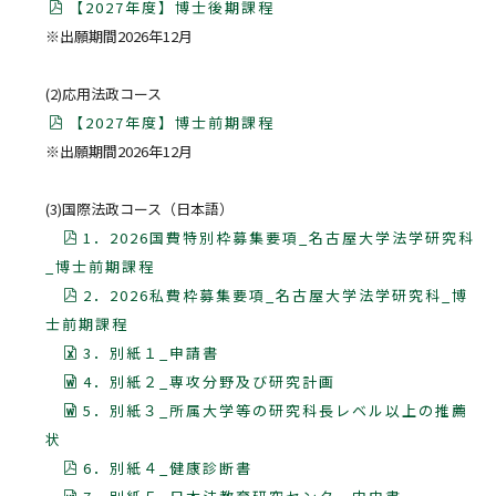
【2027年度】博士後期課程
※出願期間2026年12月
(2)応用法政コース
【2027年度】博士前期課程
※出願期間2026年12月
(3)国際法政コース（日本語）
1．2026国費特別枠募集要項_名古屋大学法学研究科
_博士前期課程
2．2026私費枠募集要項_名古屋大学法学研究科_博
士前期課程
3．別紙１_申請書
4．別紙２_専攻分野及び研究計画
5．別紙３_所属大学等の研究科長レベル以上の推薦
状
6．別紙４_健康診断書