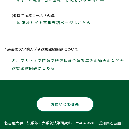
7．別紙５_日本法教育研究センター内申書
(4) 国際法政コース（英語）
英語サイト募集要項ページはこちら
4.過去の大学院入学者選抜試験問題について
名古屋大学大学院法学研究科総合法政専攻の過去の入学者
選抜試験問題はこちら
お問い合わせ先
名古屋大学 法学部・大学院法学研究科 〒464-8601 愛知県名古屋市