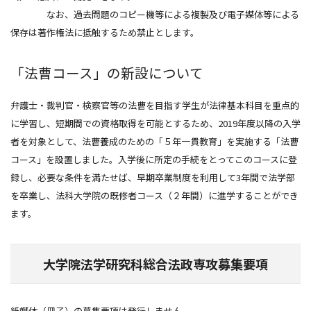
なお、過去問題のコピー機等による複製及び電子媒体等による
保存は著作権法に抵触するため禁止とします。
「法曹コース」の新設について
弁護士・裁判官・検察官等の法曹を目指す学生が法律基本科目を重点的
に学習し、短期間での資格取得を可能とするため、2019年度以降の入学
者を対象として、法曹養成のための「５年一貫教育」を実施する「法曹
コース」を設置しました。入学後に所定の手続をとってこのコースに登
録し、必要な条件を満たせば、早期卒業制度を利用して3年間で法学部
を卒業し、法科大学院の既修者コース（２年間）に進学することができ
ます。
大学院法学研究科総合法政専攻募集要項
紙媒体（冊子）の募集要項は発行しません。