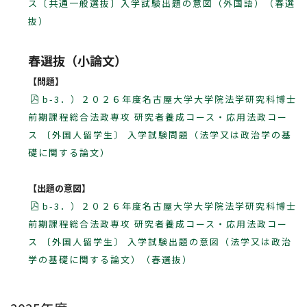
ス〔共通一般選抜〕入学試験出題の意図（外国語）（春選
抜）
春選抜（小論文）
【問題】
b-3．）２０２６年度名古屋大学大学院法学研究科博士
前期課程総合法政専攻 研究者養成コース・応用法政コー
ス 〔外国人留学生〕 入学試験問題（法学又は政治学の基
礎に関する論文）
【出題の意図】
b-3．）２０２６年度名古屋大学大学院法学研究科博士
前期課程総合法政専攻 研究者養成コース・応用法政コー
ス 〔外国人留学生〕 入学試験出題の意図（法学又は政治
学の基礎に関する論文）（春選抜）