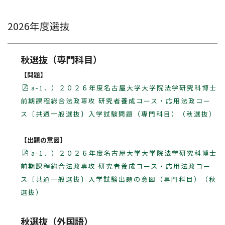
詳しくはこちら
2026年度選抜
研究生・聴講生の方
秋選抜（専門科目）
詳しくはこちら
【問題】
卒業後の進路
a-1．）２０２６年度名古屋大学大学院法学研究科博士
前期課程総合法政専攻 研究者養成コース・応用法政コー
就職について
ス〔共通一般選抜〕入学試験問題（専門科目）（秋選抜）
大学院へ進学
【出題の意図】
a-1．）２０２６年度名古屋大学大学院法学研究科博士
前期課程総合法政専攻 研究者養成コース・応用法政コー
ス〔共通一般選抜〕入学試験出題の意図（専門科目）（秋
選抜）
秋選抜（外国語）