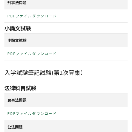
刑事法問題
詳しくはこちら
PDFファイルダウンロード
研究生・聴講生の方
小論文試験
詳しくはこちら
小論文試験
卒業後の進路
PDFファイルダウンロード
就職について
大学院へ進学
入学試験筆記試験(第2次募集）
法律科目試験
民事法問題
PDFファイルダウンロード
公法問題