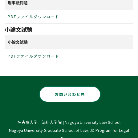
刑事法問題
詳しくはこちら
PDFファイルダウンロード
研究生・聴講生の方
小論文試験
詳しくはこちら
小論文試験
卒業後の進路
PDFファイルダウンロード
就職について
大学院へ進学
お問い合わせ先
名古屋大学 法科大学院 | Nagoya University Law School
Nagoya University Graduate School of Law, JD Program for Legal